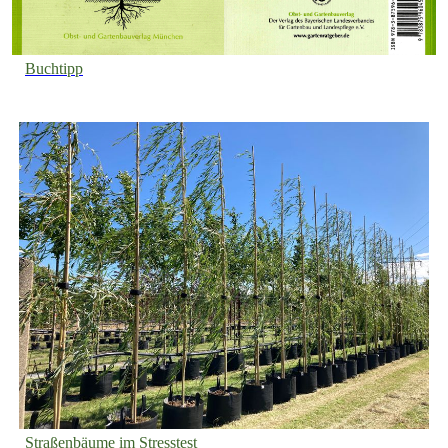
Buchtipp
Straßenbäume im Stresstest